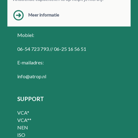
Telefoonnummer:
Meer informatie
+31 10 50 144 76
Mobiel:
06-54 723 793 // 06-25 16 56 51
E-mailadres:
info@atrop.nl
SUPPORT
VCA*
VCA**
NEN
ISO