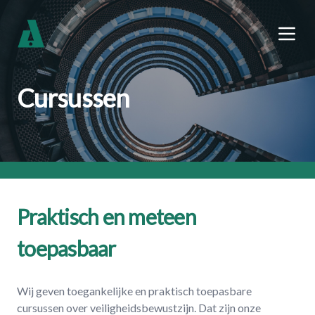
Cursussen
Praktisch en meteen
toepasbaar
Wij geven toegankelijke en praktisch toepasbare
cursussen over veiligheidsbewustzijn. Dat zijn onze