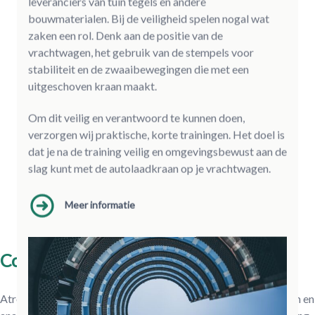
leveranciers van tuin tegels en andere
bouwmaterialen. Bij de veiligheid spelen nogal wat
zaken een rol. Denk aan de positie van de
vrachtwagen, het gebruik van de stempels voor
stabiliteit en de zwaaibewegingen die met een
uitgeschoven kraan maakt.
Om dit veilig en verantwoord te kunnen doen,
verzorgen wij praktische, korte trainingen. Het doel is
dat je na de training veilig en omgevingsbewust aan de
slag kunt met de autolaadkraan op je vrachtwagen.
Meer informatie
Cookies
Atrop maakt gebruik van cookies om informatie te verzamelen en