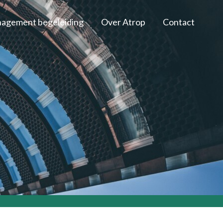
agement begeleiding
Over Atrop
Contact