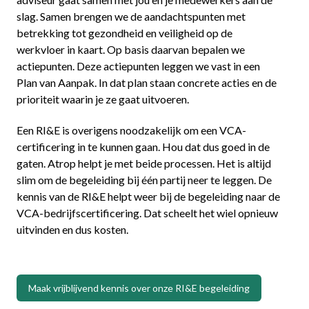
slag. Samen brengen we de aandachtspunten met
betrekking tot gezondheid en veiligheid op de
werkvloer in kaart. Op basis daarvan bepalen we
actiepunten. Deze actiepunten leggen we vast in een
Plan van Aanpak. In dat plan staan concrete acties en de
prioriteit waarin je ze gaat uitvoeren.
Een RI&E is overigens noodzakelijk om een VCA-
certificering in te kunnen gaan. Hou dat dus goed in de
gaten. Atrop helpt je met beide processen. Het is altijd
slim om de begeleiding bij één partij neer te leggen. De
kennis van de RI&E helpt weer bij de begeleiding naar de
VCA-bedrijfscertificering. Dat scheelt het wiel opnieuw
uitvinden en dus kosten.
Maak vrijblijvend kennis over onze RI&E begeleiding