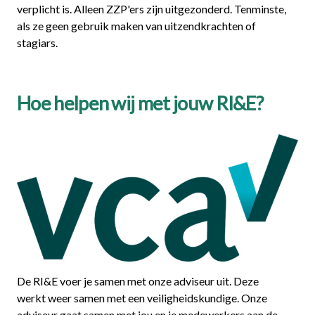
verplicht is. Alleen ZZP'ers zijn uitgezonderd. Tenminste,
als ze geen gebruik maken van uitzendkrachten of
stagiars.
Hoe helpen wij met jouw RI&E?
De RI&E voer je samen met onze adviseur uit. Deze
werkt weer samen met een veiligheidskundige. Onze
adviseur gaat samen met jou en je medewerkers aan de