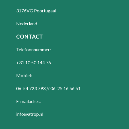
3176VG Poortugaal
Nederland
CONTACT
Telefoonnummer:
+31 10 50 144 76
Mobiel:
06-54 723 793 // 06-25 16 56 51
E-mailadres:
info@atrop.nl