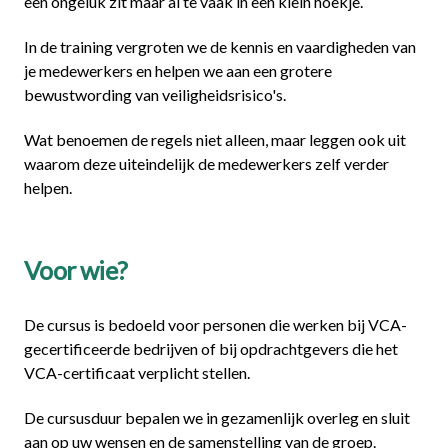
een ongeluk zit maar al te vaak in een klein hoekje.
In de training vergroten we de kennis en vaardigheden van
je medewerkers en helpen we aan een grotere
bewustwording van veiligheidsrisico's.
Wat benoemen de regels niet alleen, maar leggen ook uit
waarom deze uiteindelijk de medewerkers zelf verder
helpen.
Voor wie?
De cursus is bedoeld voor personen die werken bij VCA-
gecertificeerde bedrijven of bij opdrachtgevers die het
VCA-certificaat verplicht stellen.
De cursusduur bepalen we in gezamenlijk overleg en sluit
aan op uw wensen en de samenstelling van de groep.