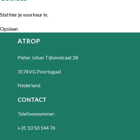
Stel hier je voorkeur in.
Opslaan
ATROP
Pieter Johan Tijkenstraat 28
3176VG Poortugaal
Nederland
CONTACT
Telefoonnummer:
+31 10 50 144 76